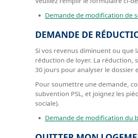
Veuillez remplir le formulaire c
Demande de modification de s
DEMANDE DE RÉDUCTIO
Si vos revenus diminuent ou que 
réduction de loyer. La réduction, 
30 jours pour analyser le dossier 
Pour soumettre une demande, comp
subvention PSL, et joignez les pièc
sociale).
Demande de modification du b
QUITTER MON LOGEM