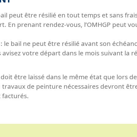
bail peut être résilié en tout temps et sans fr
art. En prenant rendez-vous, l’OMHGP peut vou
: le bail ne peut être résilié avant son échéanc
avisez votre départ dans le mois suivant la r
doit être laissé dans le même état que lors de
u travaux de peinture nécessaires devront être
t facturés.