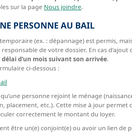
bles sur la page
Nous joindre
.
UNE PERSONNE AU BAIL
temporaire (ex. : dépannage) est permis, mais 
n responsable de votre dossier. En cas d’ajou
délai d’un mois suivant son arrivée
.
ormulaire ci-dessous :
ail
qu’une personne rejoint le ménage (naissance,
ion, placement, etc.). Cette mise à jour perme
culer correctement le montant du loyer.
nt être un(e) conjoint(e) ou avoir un lien de