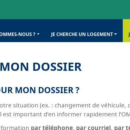
SOMMES-NOUS ?
JE CHERCHE UN LOGEMENT
MON DOSSIER
UR MON DOSSIER ?
otre situation (ex. : changement de véhicule
 il est important d’en informer rapidement l’
information
par téléphone, par courriel, par t