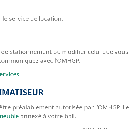
 le service de location.
e stationnement ou modifier celui que vous 
ou communiquez avec l’OMHGP.
ervices
LIMATISEUR
it être préalablement autorisée par l’OMHGP. Le
meuble
annexé à votre bail.