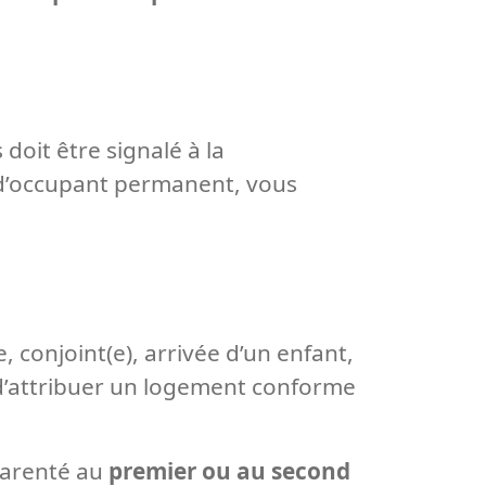
doit être signalé à la
t d’occupant permanent, vous
 conjoint(e), arrivée d’un enfant,
t d’attribuer un logement conforme
 parenté au
premier ou au second