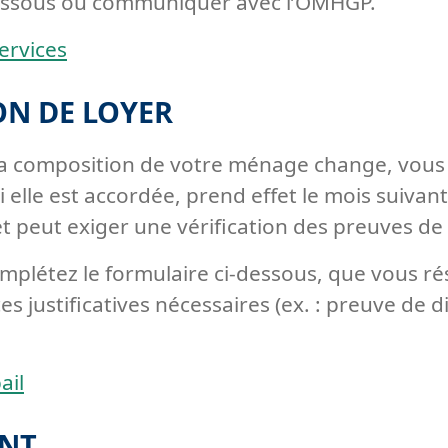
i-dessous ou communiquer avec l’OMHGP.
ervices
N DE LOYER
la composition de votre ménage change, vous 
si elle est accordée, prend effet le mois sui
et peut exiger une vérification des preuves de 
létez le formulaire ci-dessous, que vous rés
es justificatives nécessaires (ex. : preuve de 
ail
ENT