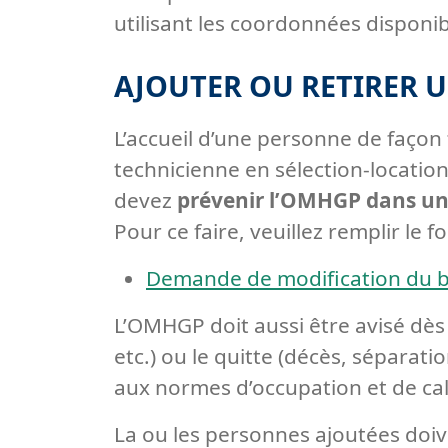
utilisant les coordonnées disponi
AJOUTER OU RETIRER 
L’accueil d’une personne de façon 
technicienne en sélection-locatio
devez
prévenir l’OMHGP dans un 
Pour ce faire, veuillez remplir le f
Demande de modification du b
L’OMHGP doit aussi être avisé dès 
etc.) ou le quitte (décès, séparat
aux normes d’occupation et de cal
La ou les personnes ajoutées doive